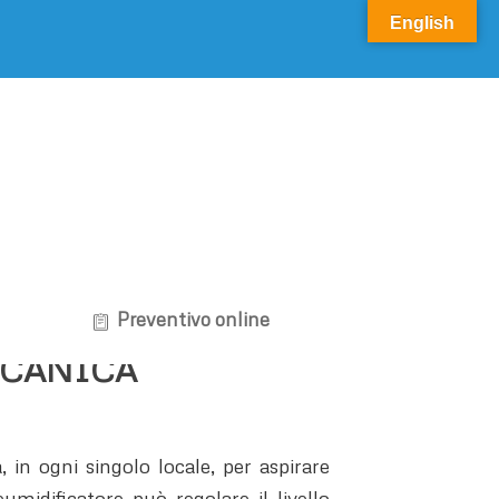
English
Preventivo online
CCANICA
 in ogni singolo locale, per aspirare
eumidificatore può regolare il livello