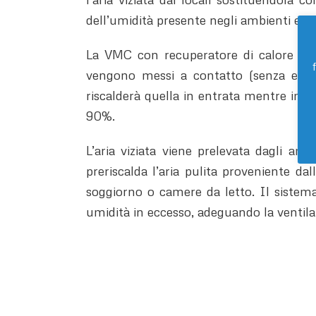
dell’umidità presente negli ambienti ed 
La VMC con recuperatore di calore consi
vengono messi a contatto (senza essere 
riscalderà quella in entrata mentre in es
90%.
L’aria viziata viene prelevata dagli a
preriscalda l’aria pulita proveniente dall
soggiorno o camere da letto. Il sistema
umidità in eccesso, adeguando la ventilaz