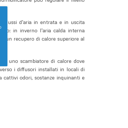
flussi d’aria in entrata e in uscita
o
erno: in inverno l’aria calda interna
 ha un recupero di calore superiore al
ta in uno scambiatore di calore dove
rso i diffusori installati in locali di
cattivi odori, sostanze inquinanti e