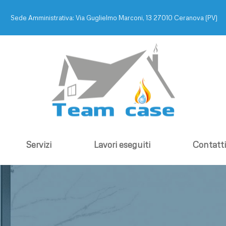
Sede Amministrativa: Via Guglielmo Marconi, 13 27010 Ceranova (PV)
Servizi
Lavori eseguiti
Contatti