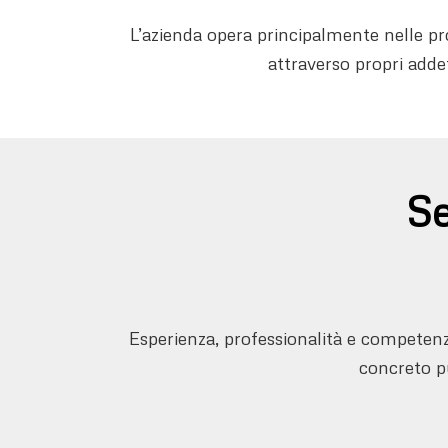
L’azienda opera principalmente nelle pr
attraverso propri addett
Se
Esperienza, professionalità e competenz
concreto pu