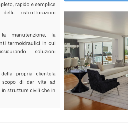
mpleto, rapido e semplice
delle ristrutturazioni
e la manutenzione, la
ti termoidraulici in cui
ssicurando soluzioni
della propria clientela
o scopo di dar vita ad
 in strutture civili che in