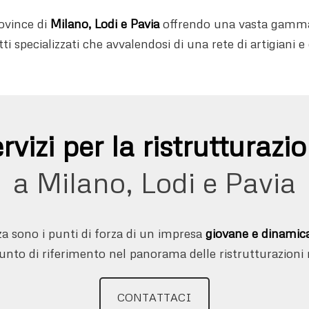
ovince di
Milano, Lodi e Pavia
offrendo una vasta gamma di
i specializzati che avvalendosi di una rete di artigiani e 
rvizi per la ristrutturazi
a Milano, Lodi e Pavia
a sono i punti di forza di un impresa
giovane e dinamic
nto di riferimento nel panorama delle ristrutturazioni r
CONTATTACI