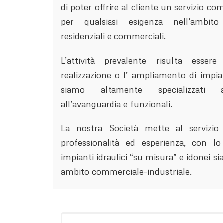
di poter offrire al cliente un servizio co
per qualsiasi esigenza nell’ambito 
residenziali e commerciali.
L’attività prevalente risulta esser
realizzazione o l’ ampliamento di impian
siamo altamente specializzati a
all’avanguardia e funzionali.
La nostra Società mette al servizio 
professionalità ed esperienza, con l
impianti idraulici “su misura” e idonei sia
ambito commerciale-industriale.