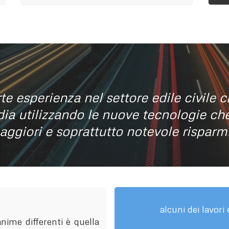
te esperienza nel settore edile civile 
dia utilizzando le nuove tecnologie c
ggiori e soprattutto notevole risparm
alcuni dei lavori
nime differenti è quella