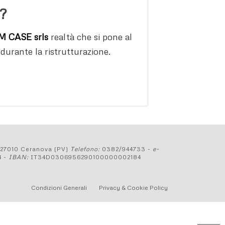
?
 CASE srls
realtà che si pone al
 durante la ristrutturazione.
 27010 Ceranova (PV)
Telefono:
0382/944733 -
e-
 -
IBAN:
IT34D0306956290100000002184
Condizioni Generali
Privacy & Cookie Policy