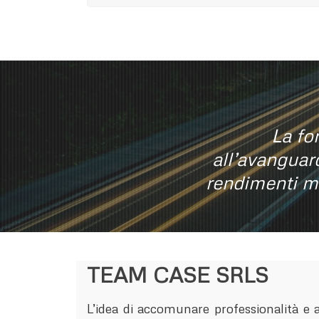
La for
all’avanguar
rendimenti ma
TEAM CASE SRLS
L’idea di accomunare professionalità e a