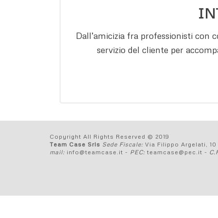
IN
Dall’amicizia fra professionisti con
servizio del cliente per accomp
Copyright All Rights Reserved © 2019
Team Case Srls
Sede Fiscale:
Via Filippo Argelati, 1
mail:
info@teamcase.it -
PEC:
teamcase@pec.it -
C.