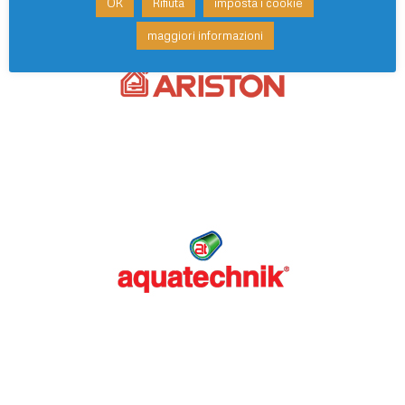
OK
Rifiuta
imposta i cookie
maggiori informazioni