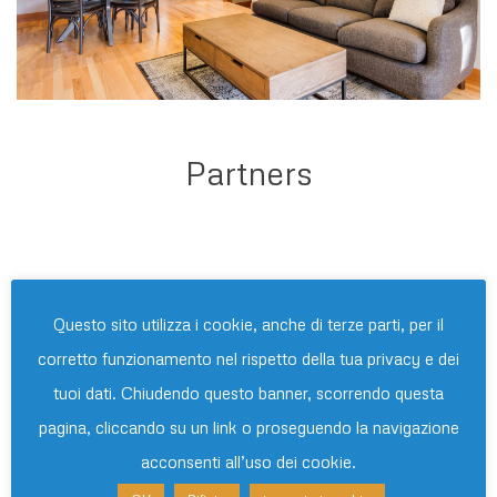
Partners
Questo sito utilizza i cookie, anche di terze parti, per il
corretto funzionamento nel rispetto della tua privacy e dei
tuoi dati. Chiudendo questo banner, scorrendo questa
pagina, cliccando su un link o proseguendo la navigazione
acconsenti all’uso dei cookie.