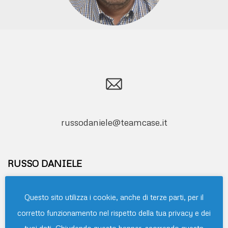
russodaniele@teamcase.it
RUSSO DANIELE
Professionista nel settore impianti idraulici,
Questo sito utilizza i cookie, anche di terze parti, per il
impianti di riscaldamento civile ed industriale,
corretto funzionamento nel rispetto della tua privacy e dei
centrali termiche, impianti di condizionamento